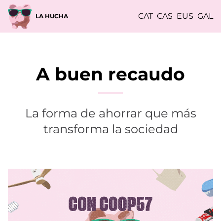
CAT
CAS
EUS
GAL
LA HUCHA
A buen recaudo
La forma de ahorrar que más
transforma la sociedad