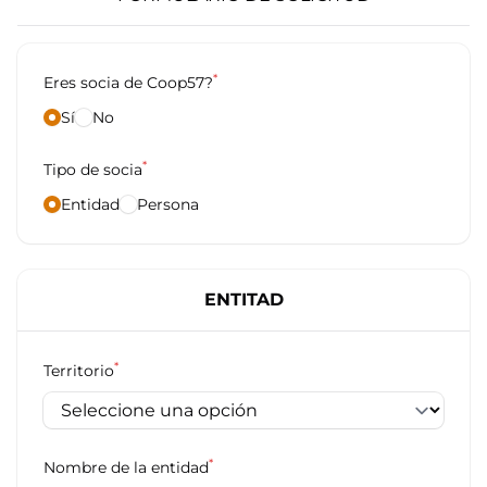
*
Eres socia de Coop57?
Sí
No
*
Tipo de socia
Entidad
Persona
ENTITAD
*
Territorio
*
Nombre de la entidad